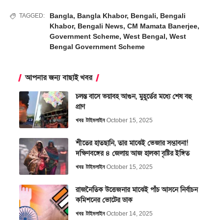
Bangla
,
Bangla Khabor
,
Bengali
,
Bengali
TAGGED:
Khabor
,
Bengali News
,
CM Mamata Banerjee
,
Government Scheme
,
West Bengal
,
West
Bengal Government Scheme
আপনার জন্য বাছাই খবর
চলন্ত বাসে ভয়াবহ আগুন, মুহূর্তের মধ্যে শেষ বহু
প্রাণ
খবর
টাইমলাইন
October 15, 2025
শীতের হাতছানি, তার মাঝেই ভেজার সম্ভাবনা!
দক্ষিণবঙ্গের ৪ জেলায় আজ হালকা বৃষ্টির ইঙ্গিত
খবর
টাইমলাইন
October 15, 2025
রাজনৈতিক উত্তেজনার মাঝেই পাঁচ আসনে নির্বাচন
কমিশনের ভোটের ডাক
খবর
টাইমলাইন
October 14, 2025