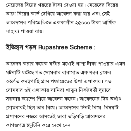
মেয়েদের বিয়ের খরচের টাকা দেওয়া হয়। মেয়েদের বিয়ের
আগে বিয়ের কার্ড দেখিয়ে আবেদন করা যায় এবং সেই
আবেদনের পরিপ্রেক্ষিতে এককালীন ২৫০০০ টাকা আর্থিক
সাহায্য পাওয়া যায়।
ইতিহাস গড়ল Rupashree Scheme :
আবেদন করার কয়েক ঘন্টার মধ্যেই প্রাপ্য টাকা পাওয়ার এমন
ঘটনাটি ঘটেছে গত সোমবার বারাসাত এক নম্বর ব্লকের
অন্তর্গত কদম্বগাছি গ্রাম পঞ্চায়েতের উলা এলাকায়। গত
সোমবার ওই এলাকার সামিরা খাতুন নিকটবর্তী দুয়ারে
সরকার ক্যাম্পে গিয়ে আবেদন করেন। আবেদনের দিন অর্থাৎ
সোমবারই ছিল তার বিয়ে। আবেদনের দিনই বিয়ে, বিষয়টি
প্রশাসনের নজরে আসতেই তারা তড়িঘড়ি আবেদনের
কাগজপত্র স্ক্রুটিনি করে দেখে নেন।