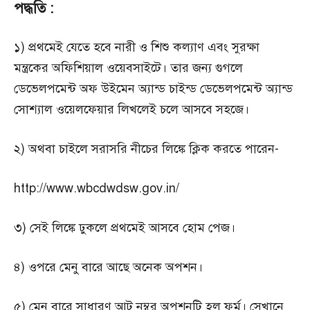
পদ্ধতি :
১) প্রথমেই যেতে হবে নারী ও শিশু কল্যাণ এবং সুরক্ষা
মন্ত্রকের অফিশিয়াল ওয়েবসাইটে। তার জন্য গুগলে
ডেভেলপমেন্ট অফ উইমেন অ্যান্ড চাইন্ড ডেভেলপমেন্ট অ্যান্ড
সোশ্যাল ওয়েলফেয়ার লিখলেই চলে আসবে সহজে।
২) অথবা চাইলে সরাসরি নীচের লিঙ্কে ক্লিক করতে পারেন-
http://www.wbcdwdsw.gov.in/
৩) সেই লিঙ্কে ঢুকলে প্রথমেই আসবে হোম পেজ।
৪) ওপরে মেনু বারে আছে অনেক অপশন।
৫) মেনু বারে সাধারণ আট নম্বর অপশনটি হল ফর্ম। সেখানে