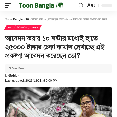
Aa
Font
Resizer
Toon Bangla
-
খবর
-
আবেদন করার ১০ ঘন্টার মধ্যেই হাতে ২৫০০০ টাকার চেক! কামাল দেখাচ্ছে এই প্রকল্প! আবেদন করেছেন তো?
খবর
টাইমলাইন
প্রকল্প
আবেদন করার ১০ ঘন্টার মধ্যেই হাতে
২৫০০০ টাকার চেক! কামাল দেখাচ্ছে এই
প্রকল্প! আবেদন করেছেন তো?
3 Min Read
By
Bablu
Last updated: 2023/12/21 at 9:00 PM