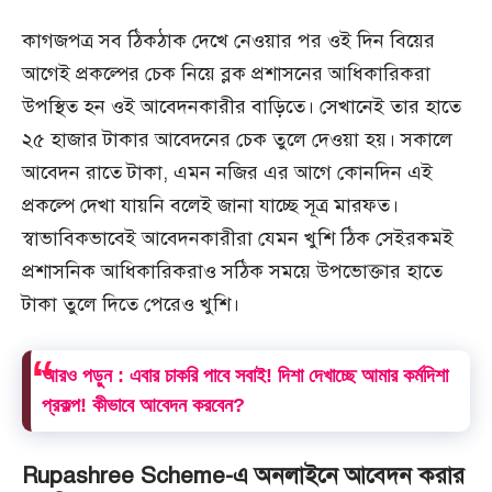
কাগজপত্র সব ঠিকঠাক দেখে নেওয়ার পর ওই দিন বিয়ের
আগেই প্রকল্পের চেক নিয়ে ব্লক প্রশাসনের আধিকারিকরা
উপস্থিত হন ওই আবেদনকারীর বাড়িতে। সেখানেই তার হাতে
২৫ হাজার টাকার আবেদনের চেক তুলে দেওয়া হয়। সকালে
আবেদন রাতে টাকা, এমন নজির এর আগে কোনদিন এই
প্রকল্পে দেখা যায়নি বলেই জানা যাচ্ছে সূত্র মারফত।
স্বাভাবিকভাবেই আবেদনকারীরা যেমন খুশি ঠিক সেইরকমই
প্রশাসনিক আধিকারিকরাও সঠিক সময়ে উপভোক্তার হাতে
টাকা তুলে দিতে পেরেও খুশি।
আরও পড়ুন :
এবার চাকরি পাবে সবাই! দিশা দেখাচ্ছে আমার কর্মদিশা
প্রকল্প! কীভাবে আবেদন করবেন?
Rupashree Scheme-এ অনলাইনে আবেদন করার