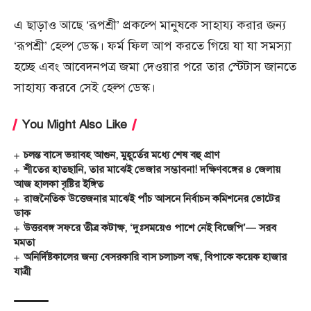
এ ছাড়াও আছে ‘রূপশ্রী’ প্রকল্পে মানুষকে সাহায্য করার জন্য
‘রূপশ্রী’ হেল্প ডেস্ক। ফর্ম ফিল আপ করতে গিয়ে যা যা সমস্যা
হচ্ছে এবং আবেদনপত্র জমা দেওয়ার পরে তার স্টেটাস জানতে
সাহায্য করবে সেই হেল্প ডেস্ক।
You Might Also Like
চলন্ত বাসে ভয়াবহ আগুন, মুহূর্তের মধ্যে শেষ বহু প্রাণ
শীতের হাতছানি, তার মাঝেই ভেজার সম্ভাবনা! দক্ষিণবঙ্গের ৪ জেলায়
আজ হালকা বৃষ্টির ইঙ্গিত
রাজনৈতিক উত্তেজনার মাঝেই পাঁচ আসনে নির্বাচন কমিশনের ভোটের
ডাক
উত্তরবঙ্গ সফরে তীব্র কটাক্ষ, ‘দুঃসময়েও পাশে নেই বিজেপি’— সরব
মমতা
অনির্দিষ্টকালের জন্য বেসরকারি বাস চলাচল বন্ধ, বিপাকে কয়েক হাজার
যাত্রী