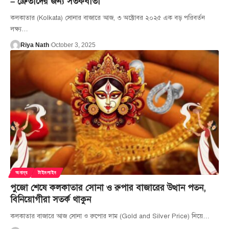
– ক্রেতাদের জন্য সতর্কবার্তা
কলকাতার (Kolkata) সোনার বাজারে আজ, ৩ অক্টোবর ২০২৫ এক বড় পরিবর্তন
লক্ষ্য
…
Riya Nath
October 3, 2025
অনান্য
টাইমলাইন
পুজো শেষে কলকাতার সোনা ও রুপার বাজারের উত্থান পতন,
বিনিয়োগীরা সতর্ক থাকুন
কলকাতার বাজারে আজ সোনা ও রুপোর দাম (Gold and Silver Price) নিয়ে
…