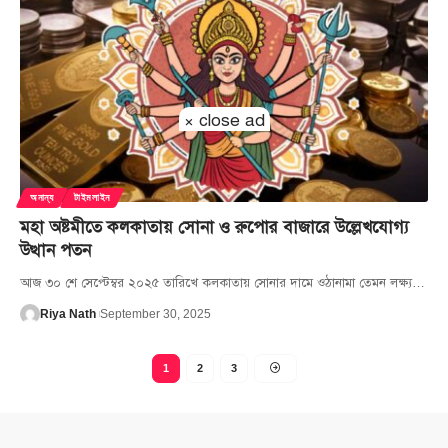
× close ad
অনান্য
টাইমলাইন
মহা অষ্টমীতে কলকাতায় সোনা ও রুপোর বাজারে উল্লেখযোগ্য
উত্থান পতন
আজ ৩০ শে সেপ্টেম্বর ২০২৫ তারিখে কলকাতায় সোনার দামে ওঠানামা তেমন লক্ষ্য
…
Riya Nath
September 30, 2025
1
2
3