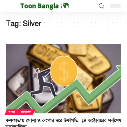
Tag:
Silver
অনান্য
টাইমলাইন
কলকাতায় সোনা ও রুপোর দরে উর্ধ্বগতি, ১৪ অক্টোবরের সর্বশেষ