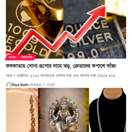
অনান্য
টাইমলাইন
কলকাতায় সোনা-রূপোর দামে ঝড়, ক্রেতাদের কপালে ভাঁজ!
আজ ৭ অক্টোবর, ২০২৫ কলকাতায় সোনার দাম এবং রুপোর দাম (Gold and
…
Riya Nath
October 7, 2025