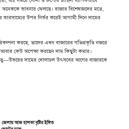
ায়ী, এই সময়ে সোনা ও রুপোর চাহিদা ব্যাপকভাবে
দের অনেককে ভাবনায় ফেলছে। বাজার বিশেষজ্ঞদের মতে,
ার ভারসাম্যের উপর নির্ভর করেই আগামী দিনে দামের
কল্পনা করছে, তাদের এখন বাজারের গতিপ্রকৃতি নজরে
, আবার কেউ অপেক্ষা করছেন দাম কিছুটা কমার।
দা ধাতু—উভয়ের দামের দোলাচল উৎসবের আগের বাজারকে
 জেলায় আজ হালকা বৃষ্টির ইঙ্গিত