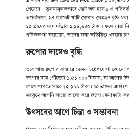
গ্রাম সোনার জন্য ক্রেতাদের দিতে হয়েছে ১,০৮,৭৫০ 
পেয়েছে। তুলনামূলকভাবে ছোট অঙ্ক হলেও এ পরিবর্ত
অপরদিকে, ২৪ ক্যারেট খাঁটি সোনার ক্ষেত্রেও বৃদ্ধি
১০ গ্রামের দাম দাঁড়ায় ১,১৮,৬৪০ টাকা। ফলে যারা ন
পরিকল্পনা করেছেন, তাদের জন্য অতিরিক্ত খরচের চা
রুপোর দামেও বৃদ্ধি
তবে আজ রুপোর বাজারে তেমন উল্লেখযোগ্য কোনো পর
রুপোর দাম পৌঁছেছে ১,৫১,০০০ টাকায়, যা আগের দি
গেলে লাগতে পারে ১৫,১০০ টাকা। ক্রেতাদের একাং
মরসুমে আপনি আরো ভালো করে রুপো কেনাকাটা কর
উৎসবের আগে চিন্তা ও সম্ভাবনা