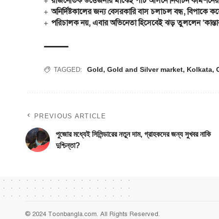
রাজনৈতিক উত্তেজনার মাঝেই পাঁচ আসনে নির্বাচন কমিশনে
অনির্দিষ্টকালের জন্য বেসরকারি বাস চলাচল বন্ধ, বিপাকে কয়
পরিচালক নয়, এবার অভিনেতা হিসেবেই ঝড় তুললেন ‘কান্তার
Gold
,
Gold and Silver market
,
Kolkata
,
TAGGED:
PREVIOUS ARTICLE
পুজোর মধ্যেই সিলিন্ডারের নতুন দাম, গ্রাহকদের জন্য সুখবর নাকি
দুশ্চিন্তা?
© 2024 Toonbangla.com. All Rights Reserved.