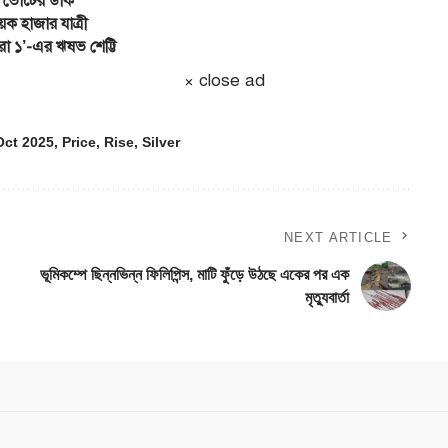
র ভোটের ডাক
েক হাজার যাত্রী
া ১’-এর ঋষভ শেট্টি
× close ad
Oct 2025
,
Price
,
Rise
,
Silver
NEXT ARTICLE
ভূমিকম্পে ছিন্নভিন্ন ফিলিপিন্স, মাটি ফুঁড়ে উঠছে একের পর এক
মৃত্যুবার্তা