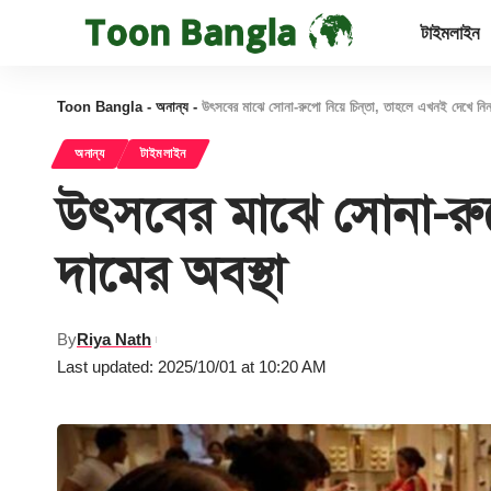
টাইমলাইন
Toon Bangla
-
অনান্য
-
উৎসবের মাঝে সোনা-রুপো নিয়ে চিন্তা, তাহলে এখনই দেখে নিন
অনান্য
টাইমলাইন
উৎসবের মাঝে সোনা-রুপ
দামের অবস্থা
By
Riya Nath
Last updated: 2025/10/01 at 10:20 AM