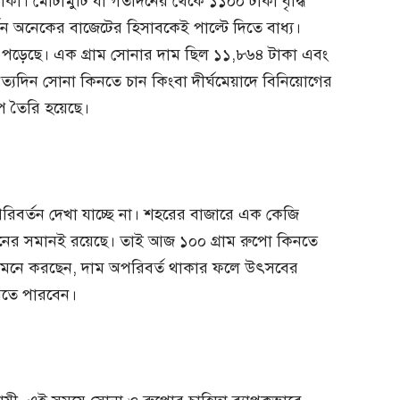
টাকা। মোটামুটি যা গতদিনের থেকে ১১০০ টাকা বৃদ্ধি
ন অনেকের বাজেটের হিসাবকেই পাল্টে দিতে বাধ্য।
 ধরা পড়েছে। এক গ্রাম সোনার দাম ছিল ১১,৮৬৪ টাকা এবং
িত্যদিন সোনা কিনতে চান কিংবা দীর্ঘমেয়াদে বিনিয়োগের
প তৈরি হয়েছে।
িবর্তন দেখা যাচ্ছে না। শহরের বাজারে এক কেজি
নের সমানই রয়েছে। তাই আজ ১০০ গ্রাম রুপো কিনতে
শ মনে করছেন, দাম অপরিবর্ত থাকার ফলে উৎসবের
তে পারবেন।