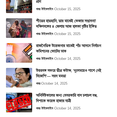
প্রাণ
খবর
টাইমলাইন
October 15, 2025
শীতের হাতছানি, তার মাঝেই ভেজার সম্ভাবনা!
দক্ষিণবঙ্গের ৪ জেলায় আজ হালকা বৃষ্টির ইঙ্গিত
খবর
টাইমলাইন
October 15, 2025
রাজনৈতিক উত্তেজনার মাঝেই পাঁচ আসনে নির্বাচন
কমিশনের ভোটের ডাক
খবর
টাইমলাইন
October 14, 2025
উত্তরবঙ্গ সফরে তীব্র কটাক্ষ, ‘দুঃসময়েও পাশে নেই
বিজেপি’— সরব মমতা
খবর
October 14, 2025
অনির্দিষ্টকালের জন্য বেসরকারি বাস চলাচল বন্ধ,
বিপাকে কয়েক হাজার যাত্রী
খবর
টাইমলাইন
October 14, 2025