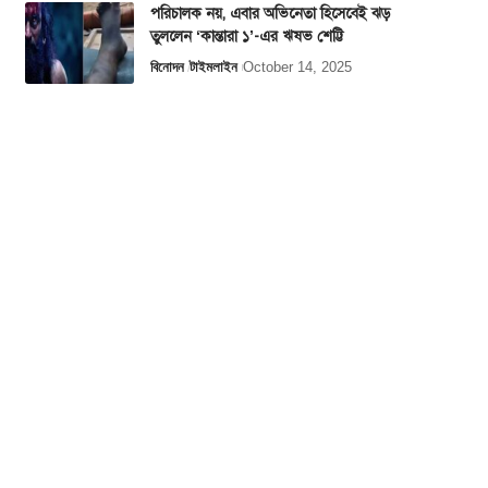
পরিচালক নয়, এবার অভিনেতা হিসেবেই ঝড়
তুললেন ‘কান্তারা ১’-এর ঋষভ শেট্টি
বিনোদন
টাইমলাইন
October 14, 2025