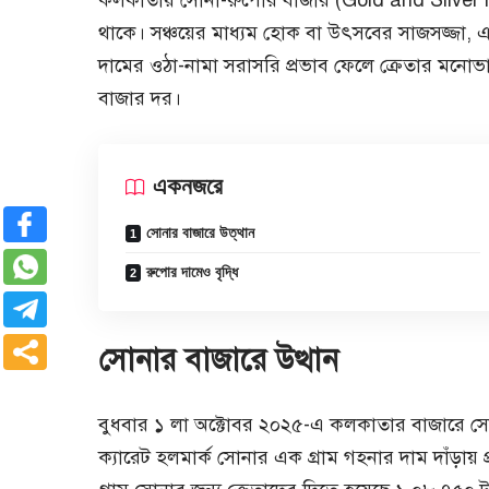
কলকাতায় সোনা-রুপোর বাজার (Gold and Silver ma
থাকে। সঞ্চয়ের মাধ্যম হোক বা উৎসবের সাজসজ্জা, এ
দামের ওঠা-নামা সরাসরি প্রভাব ফেলে ক্রেতার মন
বাজার দর।
একনজরে
সোনার বাজারে উত্থান
রুপোর দামেও বৃদ্ধি
সোনার বাজারে উত্থান
বুধবার
১ লা অক্টোবর
২০২৫-এ কলকাতার বাজারে সোনার
ক্যারেট হলমার্ক সোনার এক গ্রাম গহনার দাম দাঁড়ায়