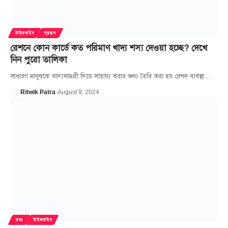
টাইমলাইন
প্রকল্প
রেশনে কোন কার্ডে কত পরিমাণ খাদ্য শস্য দেওয়া হচ্ছে? দেখে
নিন পুরো তালিকা
সাধারণ মানুষকে খাদ্যসামগ্রী দিয়ে সাহায্য করার জন্য তৈরি করা হয় রেশন ব্যবস্থা
…
Ritwik Patra
August 9, 2024
খবর
টাইমলাইন