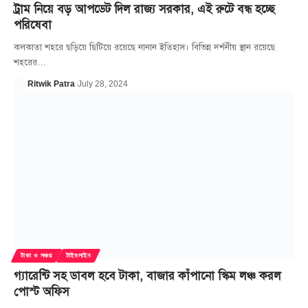
ট্রাম নিয়ে বড় আপডেট দিল রাজ্য সরকার, এই রুটে বন্ধ হচ্ছে
পরিষেবা
কলকাতা শহরে ছড়িয়ে ছিটিয়ে রয়েছে নানান ইতিহাস। বিভিন্ন দর্শনীয় স্থান রয়েছে
শহরের
…
Ritwik Patra
July 28, 2024
টাকা ও সঞ্চয়
টাইমলাইন
গ্যারেন্টি সহ ডাবল হবে টাকা, বাজার কাঁপানো স্কিম লঞ্চ করল
পোস্ট অফিস