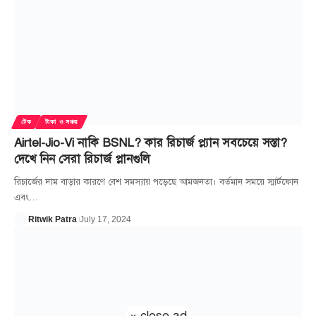
টেক
টাকা ও সঞ্চয়
Airtel-Jio-Vi নাকি BSNL? কার রিচার্জ প্ল্যান সবচেয়ে সস্তা?
দেখে নিন সেরা রিচার্জ প্লানগুলি
রিচার্জের দাম বাড়ার কারণে বেশ সমস্যায় পড়েছে আমজনতা। বর্তমান সময়ে স্মার্টফোন
এবং
…
Ritwik Patra
July 17, 2024
× close ad