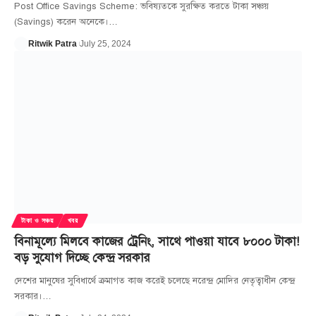
Post Office Savings Scheme: ভবিষ্যতকে সুরক্ষিত করতে টাকা সঞ্চয়
(Savings) করেন অনেকে।
…
Ritwik Patra
July 25, 2024
টাকা ও সঞ্চয়
খবর
বিনামূল্যে মিলবে কাজের ট্রেনিং, সাথে পাওয়া যাবে ৮০০০ টাকা!
বড় সুযোগ দিচ্ছে কেন্দ্র সরকার
দেশের মানুষের সুবিধার্থে ক্রমাগত কাজ করেই চলেছে নরেন্দ্র মোদির নেতৃত্বাধীন কেন্দ্র
সরকার।
…