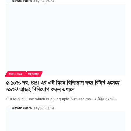
Ritwik Patra
July 24, 2024
টাকা ও সঞ্চয়
টাইমলাইন
৫-১০% নয়, SBI এর এই স্কিমে বিনিয়োগ করে রিটার্ন এসেছে
৬৯%! আজই বিনিয়োগ করুন এখানে
SBI Mutual Fund which is giving upto 69% returns : বর্তমান সময়ে
…
Ritwik Patra
July 23, 2024