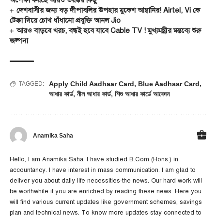
অপেক্ষা করছে আরও ভয়ঙ্কর কিছু
দেশবাসীর জন্য বড় দীপাবলির উপহার মুকেশ আম্বানির! Airtel, Vi কে
টেক্কা দিয়ে চোখ ধাঁধানো প্রযুক্তি আনল Jio
আরও বাড়বে খরচ, বন্ধই হবে যাবে Cable TV ! মুখ্যমন্ত্রীর মন্তব্যে শুরু
জল্পনা
Apply Child Aadhaar Card
,
Blue Aadhaar Card
,
TAGGED:
আধার কার্ড
,
নীল আধার কার্ড
,
শিশু আধার কার্ডে আবেদন
Anamika Saha
Hello, I am Anamika Saha. I have studied B.Com (Hons.) in
accountancy. I have interest in mass communication. I am glad to
deliver you about daily life necessities-the news. Our hard work will
be worthwhile if you are enriched by reading these news. Here you
will find various current updates like government schemes, savings
plan and technical news. To know more updates stay connected to