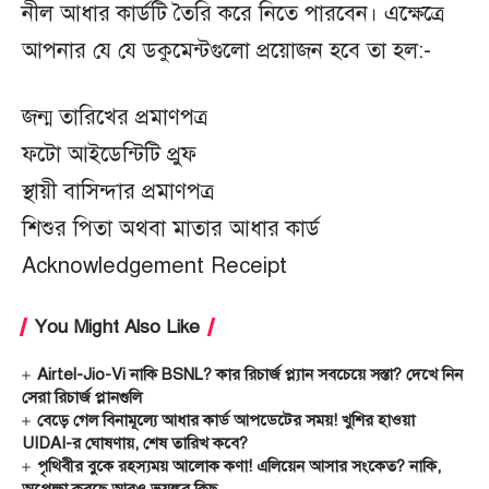
নীল আধার কার্ডটি তৈরি করে নিতে পারবেন। এক্ষেত্রে
আপনার যে যে ডকুমেন্টগুলো প্রয়োজন হবে তা হল:-
জন্ম তারিখের প্রমাণপত্র
ফটো আইডেন্টিটি প্রুফ
স্থায়ী বাসিন্দার প্রমাণপত্র
শিশুর পিতা অথবা মাতার আধার কার্ড
Acknowledgement Receipt
You Might Also Like
Airtel-Jio-Vi নাকি BSNL? কার রিচার্জ প্ল্যান সবচেয়ে সস্তা? দেখে নিন
সেরা রিচার্জ প্লানগুলি
বেড়ে গেল বিনামূল্যে আধার কার্ড আপডেটের সময়! খুশির হাওয়া
UIDAI-র ঘোষণায়, শেষ তারিখ কবে?
পৃথিবীর বুকে রহস্যময় আলোক কণা! এলিয়েন আসার সংকেত? নাকি,