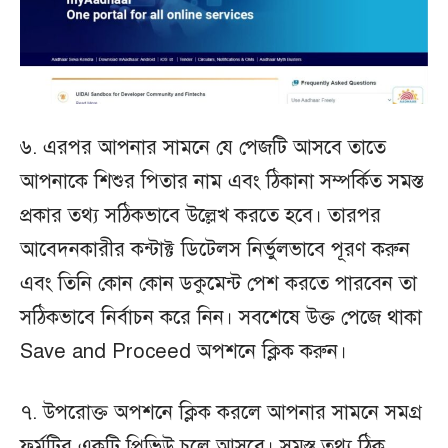
৬. এরপর আপনার সামনে যে পেজটি আসবে তাতে
আপনাকে শিশুর পিতার নাম এবং ঠিকানা সম্পর্কিত সমস্ত
প্রকার তথ্য সঠিকভাবে উল্লেখ করতে হবে। তারপর
আবেদনকারীর কন্টাক্ট ডিটেলস নির্ভুলভাবে পূরণ করুন
এবং তিনি কোন কোন ডকুমেন্ট পেশ করতে পারবেন তা
সঠিকভাবে নির্বাচন করে নিন। সবশেষে উক্ত পেজে থাকা
Save and Proceed অপশনে ক্লিক করুন।
৭. উপরোক্ত অপশনে ক্লিক করলে আপনার সামনে সমগ্র
ফর্মটির একটি প্রিভিউ চলে আসবে। সমস্ত তথ্য ঠিক