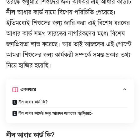
তরফে শুধুমাত্র শিশুদের জন্য কার্যকর এই আধার কার্ডটি
নীল আধার কার্ড নামে বিশেষ পরিচিতি পেয়েছে।
ইতিমধ্যেই শিশুদের জন্য জারি করা এই বিশেষ ধরনের
আধার কার্ড সমগ্র ভারতের নাগরিকদের মধ্যে বিশেষ
জনপ্রিয়তা লাভ করেছে। আর তাই আজকের এই পোস্টে
আমরা শিশুদের জন্য কার্যকরী সম্পর্কে সমস্ত প্রকার তথ্য
নিয়ে হাজির হয়েছি।
একনজরে
নীল আধার কার্ড কি?
নীল আধার কার্ডের জন্য আবেদন জানানোর প্রক্রিয়া:-
নীল আধার কার্ড কি?