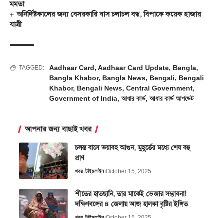
মমতা
অনির্দিষ্টকালের জন্য বেসরকারি বাস চলাচল বন্ধ, বিপাকে কয়েক হাজার
যাত্রী
Aadhaar Card
,
Aadhaar Card Update
,
Bangla
,
TAGGED:
Bangla Khabor
,
Bangla News
,
Bengali
,
Bengali
Khabor
,
Bengali News
,
Central Government
,
Government of India
,
আধার কার্ড
,
আধার কার্ড আপডেট
আপনার জন্য বাছাই খবর
চলন্ত বাসে ভয়াবহ আগুন, মুহূর্তের মধ্যে শেষ বহু
প্রাণ
খবর
টাইমলাইন
October 15, 2025
শীতের হাতছানি, তার মাঝেই ভেজার সম্ভাবনা!
দক্ষিণবঙ্গের ৪ জেলায় আজ হালকা বৃষ্টির ইঙ্গিত
খবর
টাইমলাইন
October 15, 2025