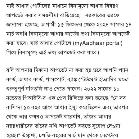
মাই আধার পোর্টালের মাধ্যমে বিনামূল্যে আধার বিবরণ
আপডেট করার সময়সীমা বাড়িয়েছে। সরকারের তরফে
জানানো হয়েছে, আগামী ১৫ ডিসেম্বর থেকে ২০২৪ সালের ১৪
মার্চ অবধি বিনামূল্যে আধার কার্ডের তথ্য বিনামূল্যে আপডেট
করা যাবে। মাই আধার পোর্টালে (myAadhaar portal)
গিয়ে বিনামূল্যে এই তথ্য আপডেট করা যাবে।
যদি আপনার ঠিকানা আপডেট না করা হয় তবে আপনি প্যান
কার্ড, আধার কার্ড, পাসপোর্ট, ব্যাঙ্ক স্টেটমেন্ট ইত্যাদির মতো
গুরুত্বপূর্ণ নথিগুলি নাও পেতে পারেন। ২০২২ সালের ১০
নভেম্বর পিআইবি-র এক প্রেস রিলিজে বলা হয়েছে, “যে সব
বাসিন্দা ১০ বছর আগে আধার ইস্যু করেছিলেন এবং তারপর
থেকে আর কখনও আপডেট করেননি, তাঁদের আধার
নম্বরধারীদের তাঁদের নথি আপডেট করতে সুযোগ দেওয়া
হচ্ছে।“ উল্লেখ্য, চলতি বছরের মার্চ মাস থেকে সেপ্টেম্বর