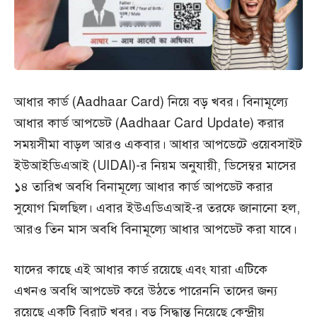
আধার কার্ড (Aadhaar Card) নিয়ে বড় খবর। বিনামূল্যে
আধার কার্ড আপডেট (Aadhaar Card Update) করার
সময়সীমা বাড়ল আরও একবার। আধার আপডেটে ওয়েবসাইট
ইউআইডিএআই (UIDAI)-র নিয়ম অনুযায়ী, ডিসেম্বর মাসের
১৪ তারিখ অবধি বিনামূল্যে আধার কার্ড আপডেট করার
সুযোগ মিলছিল। এবার ইউএডিএআই-র তরফে জানানো হল,
আরও তিন মাস অবধি বিনামূল্যে আধার আপডেট করা যাবে।
যাদের কাছে এই আধার কার্ড রয়েছে এবং যারা এটিকে
এখনও অবধি আপডেট করে উঠতে পারেননি তাদের জন্য
রয়েছে একটি বিরাট খবর। বড় সিদ্ধান্ত নিয়েছে কেন্দ্রীয়