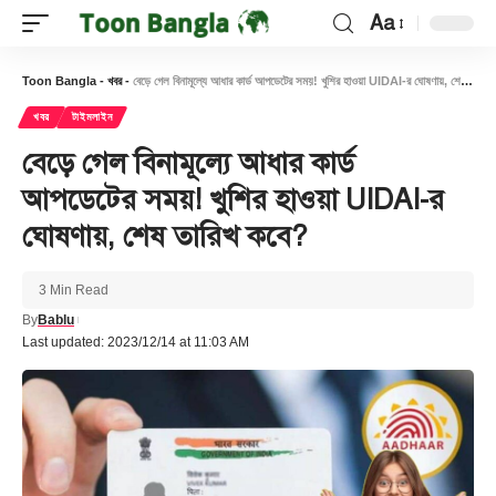
Aa
Font
Resizer
Toon Bangla
-
খবর
-
বেড়ে গেল বিনামূল্যে আধার কার্ড আপডেটের সময়! খুশির হাওয়া UIDAI-র ঘোষণায়, শেষ তারিখ কবে?
খবর
টাইমলাইন
বেড়ে গেল বিনামূল্যে আধার কার্ড
আপডেটের সময়! খুশির হাওয়া UIDAI-র
ঘোষণায়, শেষ তারিখ কবে?
3 Min Read
By
Bablu
Last updated: 2023/12/14 at 11:03 AM