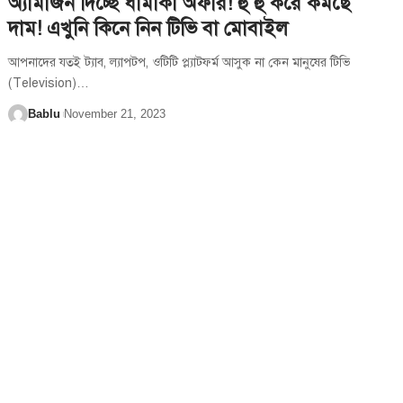
অ্যামাজন দিচ্ছে ধামাকা অফার! হু হু করে কমছে
দাম! এখুনি কিনে নিন টিভি বা মোবাইল
আপনাদের যতই ট্যাব, ল্যাপটপ, ওটিটি প্ল্যাটফর্ম আসুক না কেন মানুষের টিভি
(Television)
…
Bablu
November 21, 2023