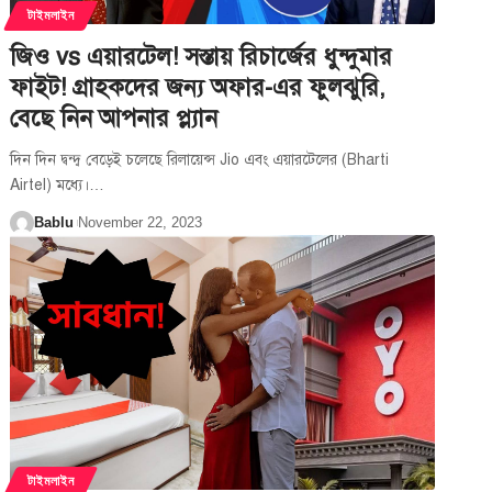
টাইমলাইন
জিও vs এয়ারটেল! সস্তায় রিচার্জের ধুন্দুমার
ফাইট! গ্রাহকদের জন্য অফার-এর ফুলঝুরি,
বেছে নিন আপনার প্ল্যান
দিন দিন দ্বন্দ্ব বেড়েই চলেছে রিলায়েন্স Jio এবং এয়ারটেলের (Bharti
Airtel) মধ্যে।
…
Bablu
November 22, 2023
টাইমলাইন