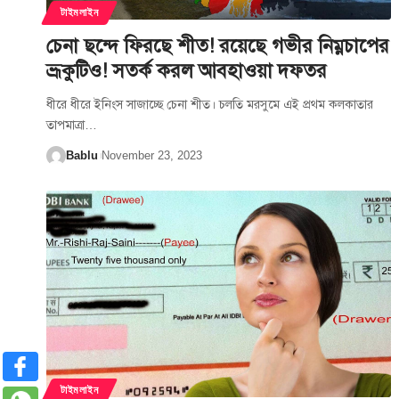
টাইমলাইন
চেনা ছন্দে ফিরছে শীত! রয়েছে গভীর নিম্নচাপের
ভ্রূকুটিও! সতর্ক করল আবহাওয়া দফতর
ধীরে ধীরে ইনিংস সাজাচ্ছে চেনা শীত। চলতি মরসুমে এই প্রথম কলকাতার
তাপমাত্রা
…
Bablu
November 23, 2023
টাইমলাইন