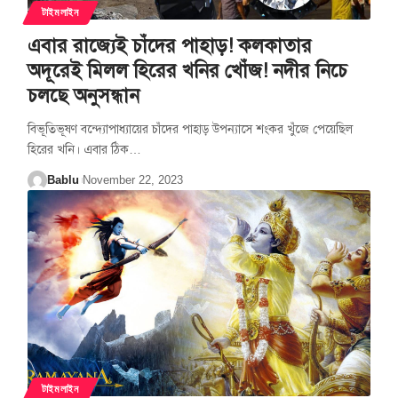
টাইমলাইন
এবার রাজ্যেই চাঁদের পাহাড়! কলকাতার
অদূরেই মিলল হিরের খনির খোঁজ! নদীর নিচে
চলছে অনুসন্ধান
বিভূতিভূষণ বন্দ্যোপাধ্যায়ের চাঁদের পাহাড় উপন্যাসে শংকর খুঁজে পেয়েছিল
হিরের খনি। এবার ঠিক
…
Bablu
November 22, 2023
টাইমলাইন