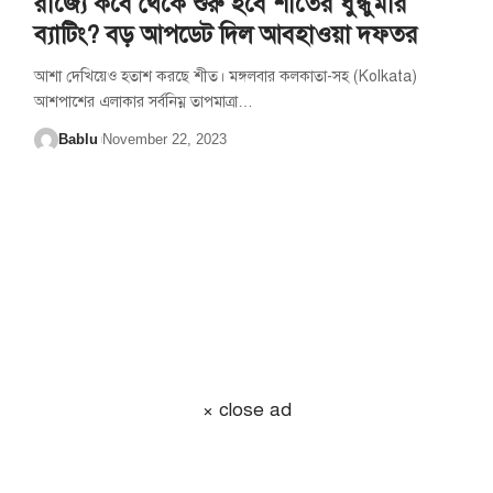
রাজ্যে কবে থেকে শুরু হবে শীতের ধুন্ধুমার
ব্যাটিং? বড় আপডেট দিল আবহাওয়া দফতর
আশা দেখিয়েও হতাশ করছে শীত। মঙ্গলবার কলকাতা-সহ (Kolkata)
আশপাশের এলাকার সর্বনিম্ন তাপমাত্রা
…
Bablu
November 22, 2023
× close ad