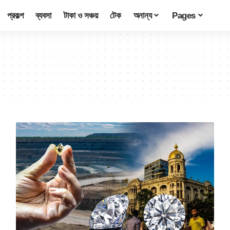
প্রকল্প
ব্যবসা
টাকা ও সঞ্চয়
টেক
অনান্য
Pages