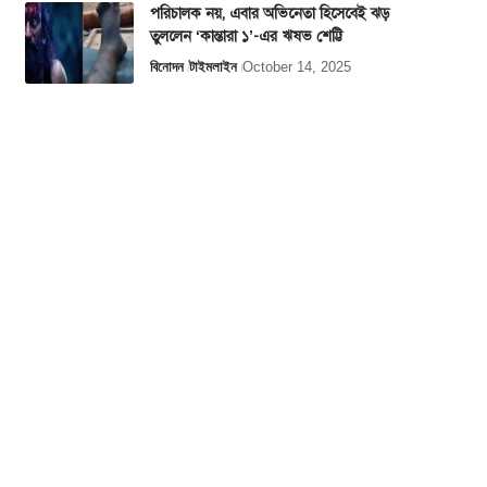
পরিচালক নয়, এবার অভিনেতা হিসেবেই ঝড়
তুললেন ‘কান্তারা ১’-এর ঋষভ শেট্টি
বিনোদন
টাইমলাইন
October 14, 2025