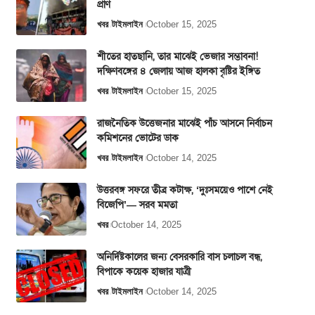
প্রাণ
খবর
টাইমলাইন
October 15, 2025
শীতের হাতছানি, তার মাঝেই ভেজার সম্ভাবনা!
দক্ষিণবঙ্গের ৪ জেলায় আজ হালকা বৃষ্টির ইঙ্গিত
খবর
টাইমলাইন
October 15, 2025
রাজনৈতিক উত্তেজনার মাঝেই পাঁচ আসনে নির্বাচন
কমিশনের ভোটের ডাক
খবর
টাইমলাইন
October 14, 2025
উত্তরবঙ্গ সফরে তীব্র কটাক্ষ, ‘দুঃসময়েও পাশে নেই
বিজেপি’— সরব মমতা
খবর
October 14, 2025
অনির্দিষ্টকালের জন্য বেসরকারি বাস চলাচল বন্ধ,
বিপাকে কয়েক হাজার যাত্রী
খবর
টাইমলাইন
October 14, 2025