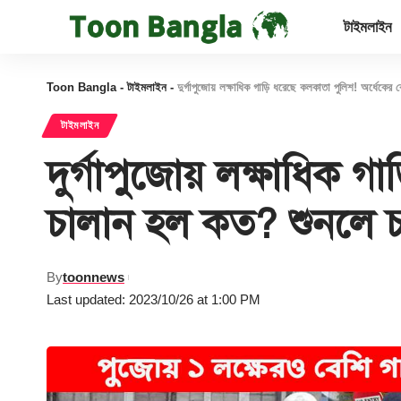
টাইমলাইন
Toon Bangla
-
টাইমলাইন
-
দুর্গাপুজোয় লক্ষাধিক গাড়ি ধরেছে কলকাতা পুলিশ! অর্ধেকে
টাইমলাইন
দুর্গাপুজোয় লক্ষাধিক 
চালান হল কত? শুনলে 
By
toonnews
Last updated: 2023/10/26 at 1:00 PM