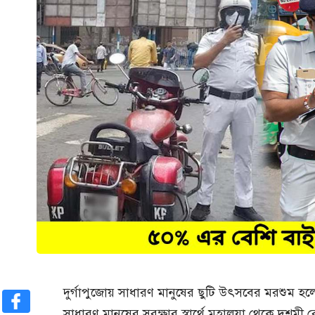
দুর্গাপুজোয় সাধারণ মানুষের ছুটি উৎসবের মরশুম হ
সাধারণ মানুষের সুরক্ষার স্বার্থে মহালয়া থেকে দশমী