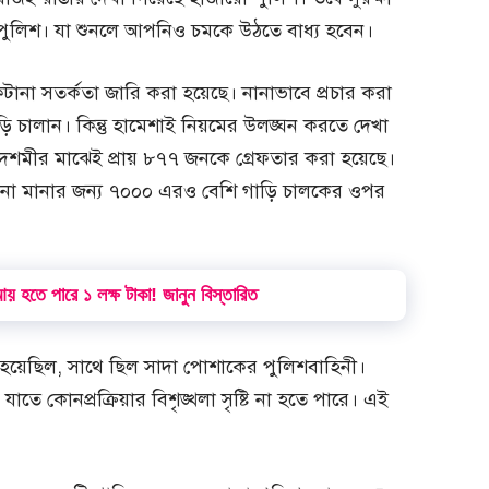
লিশ। যা শুনলে আপনিও চমকে উঠতে বাধ্য হবেন।
ানা সতর্কতা জারি করা হয়েছে। নানাভাবে প্রচার করা
ি চালান। কিন্তু হামেশাই নিয়মের উলঙ্ঘন করতে দেখা
শমীর মাঝেই প্রায় ৮৭৭ জনকে গ্রেফতার করা হয়েছে।
s) না মানার জন্য ৭০০০ এরও বেশি গাড়ি চালকের ওপর
য় হতে পারে ১ লক্ষ টাকা! জানুন বিস্তারিত
া হয়েছিল, সাথে ছিল সাদা পোশাকের পুলিশবাহিনী।
, যাতে কোনপ্রক্রিয়ার বিশৃঙ্খলা সৃষ্টি না হতে পারে। এই