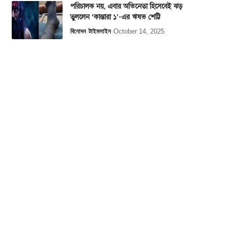
পরিচালক নয়, এবার অভিনেতা হিসেবেই ঝড়
তুললেন ‘কান্তারা ১’-এর ঋষভ শেট্টি
বিনোদন
টাইমলাইন
October 14, 2025