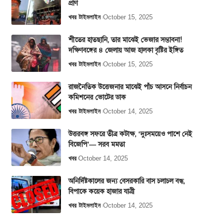
প্রাণ
খবর
টাইমলাইন
October 15, 2025
শীতের হাতছানি, তার মাঝেই ভেজার সম্ভাবনা!
দক্ষিণবঙ্গের ৪ জেলায় আজ হালকা বৃষ্টির ইঙ্গিত
খবর
টাইমলাইন
October 15, 2025
রাজনৈতিক উত্তেজনার মাঝেই পাঁচ আসনে নির্বাচন
কমিশনের ভোটের ডাক
খবর
টাইমলাইন
October 14, 2025
উত্তরবঙ্গ সফরে তীব্র কটাক্ষ, ‘দুঃসময়েও পাশে নেই
বিজেপি’— সরব মমতা
খবর
October 14, 2025
অনির্দিষ্টকালের জন্য বেসরকারি বাস চলাচল বন্ধ,
বিপাকে কয়েক হাজার যাত্রী
খবর
টাইমলাইন
October 14, 2025