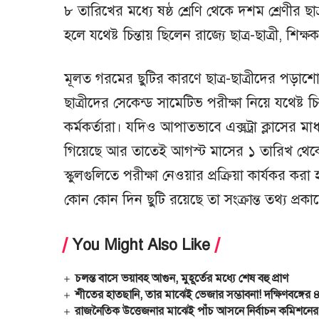
৮ তারিখের মধ্যে ষষ্ঠ শ্রেণি থেকে দশম শ্রেণীর ছা
হলে যথেষ্ট চিন্তায় ছিলেন রাজ্যে ছাত্র-ছাত্রী, শ
মূলত গরমের ছুটির কারণে ছাত্র-ছাত্রীদের পড়াশো
ছাত্রীদের সেকেন্ড সামেটিভ পরীক্ষা নিয়ে যথেষ্ট চ
কর্মকর্তারা। যদিও আপাতভাবে এক্সট্রা ক্লাসের 
গিয়েছে আর তাতেই আগস্ট মাসের ১ তারিখ থেকে ৮ 
স্কুলগুলিতে পরীক্ষা নেওয়ার প্রক্রিয়া কার্যকর
কোন কোন দিন ছুটি রয়েছে তা সংক্রান্ত তথ্য প্রকাশ
You Might Also Like
চলন্ত বাসে ভয়াবহ আগুন, মুহূর্তের মধ্যে শেষ বহু প্রাণ
শীতের হাতছানি, তার মাঝেই ভেজার সম্ভাবনা! দক্ষিণবঙ্গের ৪
রাজনৈতিক উত্তেজনার মাঝেই পাঁচ আসনে নির্বাচন কমিশনে